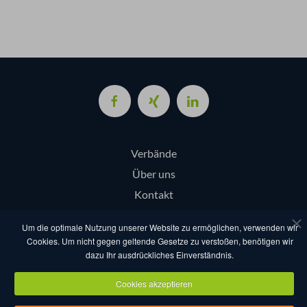
Verbände
Über uns
Kontakt
Login
Um die optimale Nutzung unserer Website zu ermöglichen, verwenden wir
Cookies. Um nicht gegen geltende Gesetze zu verstoßen, benötigen wir
dazu Ihr ausdrückliches Einverständnis.
AGB
Datenschutz
Nutzungsbestimmungen
Impressum
Cookies akzeptieren