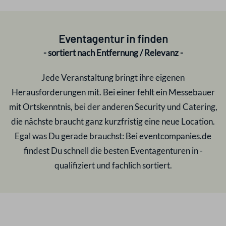
Eventagentur in
finden
- sortiert nach Entfernung / Relevanz -
Jede Veranstaltung bringt ihre eigenen
Herausforderungen mit. Bei einer fehlt ein Messebauer
mit Ortskenntnis, bei der anderen Security und Catering,
die nächste braucht ganz kurzfristig eine neue Location.
Egal was Du gerade brauchst: Bei eventcompanies.de
findest Du schnell die besten Eventagenturen in
-
qualifiziert und fachlich sortiert.