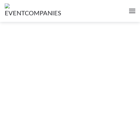
Alle Eventagenturen in