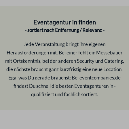
Eventagentur in
finden
- sortiert nach Entfernung / Relevanz -
Jede Veranstaltung bringt ihre eigenen
Herausforderungen mit. Bei einer fehlt ein Messebauer
mit Ortskenntnis, bei der anderen Security und Catering,
die nächste braucht ganz kurzfristig eine neue Location.
Egal was Du gerade brauchst: Bei eventcompanies.de
findest Du schnell die besten Eventagenturen in
-
qualifiziert und fachlich sortiert.