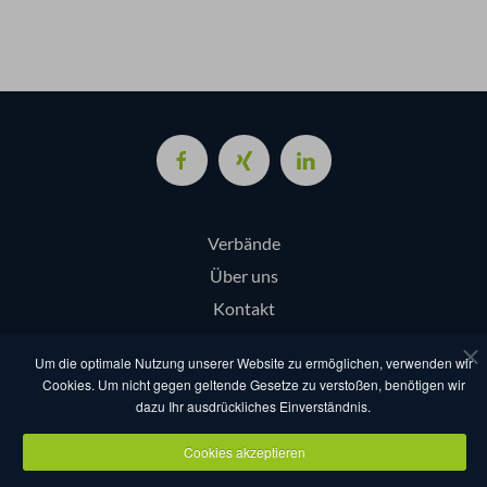
Verbände
Über uns
Kontakt
Login
Um die optimale Nutzung unserer Website zu ermöglichen, verwenden wir
Cookies. Um nicht gegen geltende Gesetze zu verstoßen, benötigen wir
dazu Ihr ausdrückliches Einverständnis.
AGB
Datenschutz
Nutzungsbestimmungen
Impressum
Cookies akzeptieren