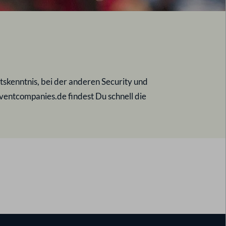
tskenntnis, bei der anderen Security und
eventcompanies.de findest Du schnell die