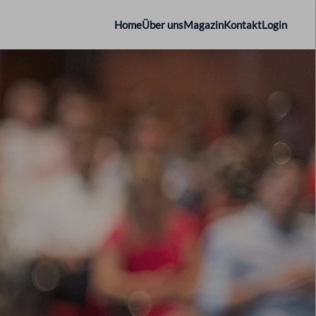
Home
Über uns
Magazin
Kontakt
Login