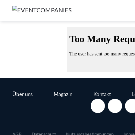
Über uns
Magazin
Kontakt
L
AGB
Datenschutz
Nutzungsbestimmungen
Impr