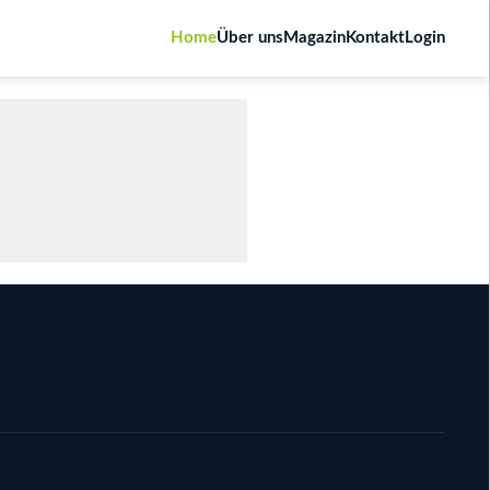
Home
Über uns
Magazin
Kontakt
Login